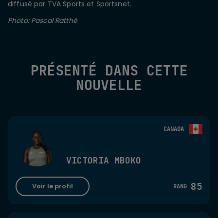
diffusé par TVA Sports et Sportsnet.
Photo: Pascal Ratthé
PRÉSENTÉ DANS CETTE
NOUVELLE
CANADA
VICTORIA MBOKO
85
Voir le profil
RANG