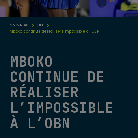
Nouvelles
Lire
Mboko continue de réaliser l’impossible à l’OBN
MBOKO
CONTINUE DE
RÉALISER
L’IMPOSSIBLE
À L’OBN