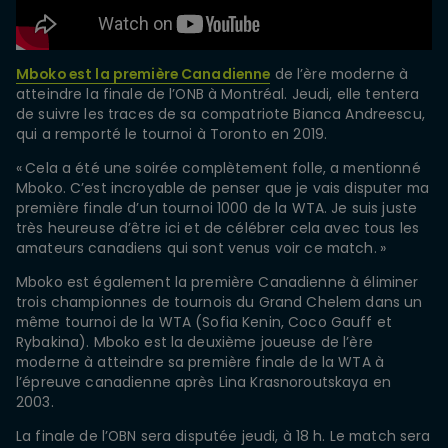
Mboko est la première Canadienne
de l’ère moderne à
atteindre la finale de l’ONB à Montréal. Jeudi, elle tentera
de suivre les traces de sa compatriote Bianca Andreescu,
qui a remporté le tournoi à Toronto en 2019.
«
Cela a été une soirée complètement folle, a mentionné
Mboko. C’est incroyable de penser que je vais disputer ma
première finale d’un tournoi 1000 de la WTA. Je suis juste
très heureuse d’être ici et de célébrer cela avec tous les
amateurs canadiens qui sont venus voir ce match.
»
Mboko est également la première Canadienne à éliminer
trois championnes de tournois du Grand Chelem dans un
même tournoi de la WTA (Sofia Kenin, Coco Gauff et
Rybakina). Mboko est la deuxième joueuse de l’ère
moderne à atteindre sa première finale de la WTA à
l’épreuve canadienne après Lina Krasnoroutskaya en
2003.
La finale de l’OBN sera disputée jeudi, à 18 h. Le match sera