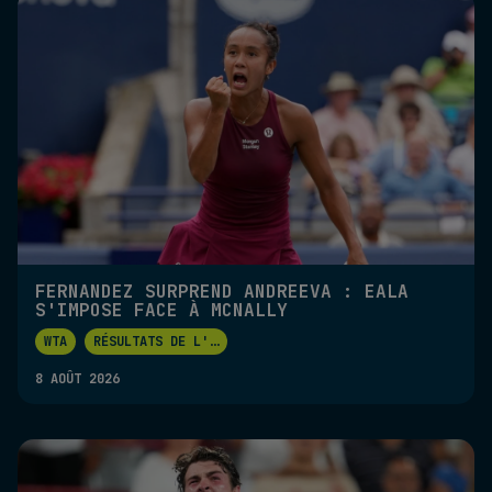
FERNANDEZ SURPREND ANDREEVA : EALA
S'IMPOSE FACE À MCNALLY
WTA
RÉSULTATS DE L'
...
8 AOÛT 2026