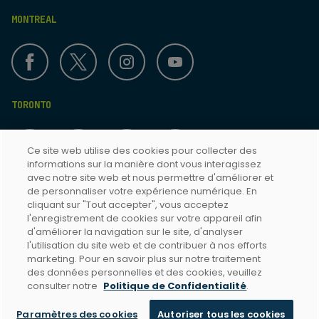
MONTREAL
TORONTO
Ce site web utilise des cookies pour collecter des
informations sur la manière dont vous interagissez
avec notre site web et nous permettre d'améliorer et
de personnaliser votre expérience numérique. En
cliquant sur "Tout accepter", vous acceptez
Termes & Conditions
l'enregistrement de cookies sur votre appareil afin
d'améliorer la navigation sur le site, d'analyser
Politique de confidentialité
l'utilisation du site web et de contribuer à nos efforts
Accessibilité Toronto
marketing. Pour en savoir plus sur notre traitement
des données personnelles et des cookies, veuillez
Accessibilité Montréal
consulter notre
Politique de Confidentialité
.
Paramètres des cookies
Autoriser tous les cookies