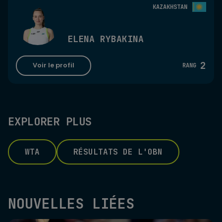
KAZAKHSTAN
ELENA RYBAKINA
2
Voir le profil
RANG
EXPLORER PLUS
WTA
RÉSULTATS DE L'OBN
NOUVELLES LIÉES